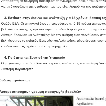
Απαραίτητη επιθεώρηση ποιότητας: επανειλημμένη δοκιμή του εξοπλι
για τη διασφάλιση της σταθερότητας του εξοπλισμού και της ποιότητα
3.
Εστίαση στην έρευνα και ανάπτυξη για 18 χρόνια, βασική τ
Ομάδα Ε&Α: Οι μηχανικοί έχουν περισσότερα από 18 χρόνια εμπειρίας
βελτιώνουν συνεχώς την ποιότητα του εξοπλισμού για να παρέχουν τε
Δύναμη Ερευνών και Ανάπτυξης: Με την αύξηση των επενδύσεων στην 
βελτιώνοντας το επίπεδο Ερευνών και Ανάπτυξης, τώρα έχουμε προηγ
και δυνατότητες σχεδιασμού στη βιομηχανία
4.
Ποιότητα και Συναίσθητη Υπηρεσία
Ο μηχανικός απαντά online και ο χρόνος απάντησης του πωλητή δεν υπ
Σύντομη παραπομπή
ύνδεση προϊόντων
Αυτοματοποιημένη γραμμή παραγωγής βαρελιών