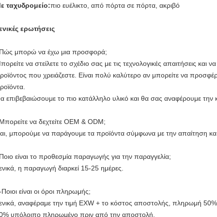
ε ταχυδρομείο:
πιο ευέλικτο, από πόρτα σε πόρτα, ακριβό
ενικές ερωτήσεις
Πώς μπορώ να έχω μια προσφορά;
πορείτε να στείλετε το σχέδιο σας με τις τεχνολογικές απαιτήσεις και 
ροϊόντος που χρειάζεστε. Είναι πολύ καλύτερο αν μπορείτε να προσφέρ
ροϊόντα.
α επιβεβαιώσουμε το πιο κατάλληλο υλικό και θα σας αναφέρουμε την 
Μπορείτε να δεχτείτε OEM & ODM;
αι, μπορούμε να παράγουμε τα προϊόντα σύμφωνα με την απαίτηση και
Ποιο είναι το προθεσμία παραγωγής για την παραγγελία;
ενικά, η παραγωγή διαρκεί 15-25 ημέρες.
-Ποιοι είναι οι όροι πληρωμής;
ενικά, αναφέραμε την τιμή EXW + το κόστος αποστολής, πληρωμή 50%
0% υπόλοιπο πληρωμένο πριν από την αποστολή.