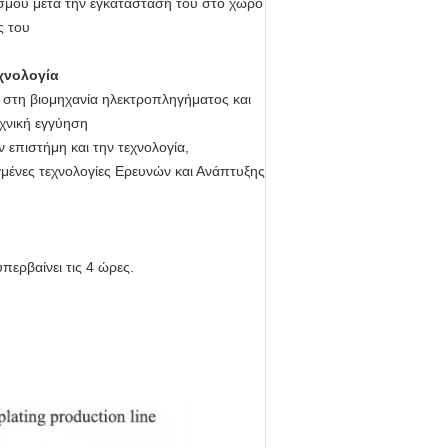
σμού μετά την εγκατάστασή του στο χώρο
ς του
εχνολογία
 στη βιομηχανία ηλεκτροπληγήματος και
χνική εγγύηση
επιστήμη και την τεχνολογία,
μένες τεχνολογίες Ερευνών και Ανάπτυξης
ερβαίνει τις 4 ώρες.