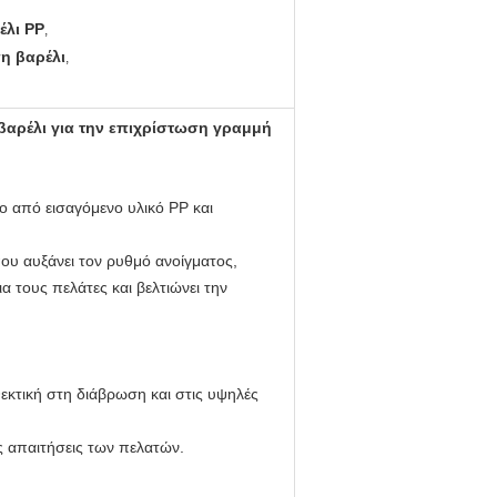
έλι PP
,
η βαρέλι
,
βαρέλι για την επιχρίστωση γραμμή
ο από εισαγόμενο υλικό PP και
ου αυξάνει τον ρυθμό ανοίγματος,
α τους πελάτες και βελτιώνει την
θεκτική στη διάβρωση και στις υψηλές
ς απαιτήσεις των πελατών.