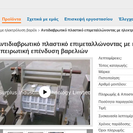
Προϊόντα
Σχετικά με εμάς
Επισκεψή εργοστασίου
Έλεγχο
με ηλεκτρόλυση βαρέλι
Αντιδιαβρωτικό πλαστικό επιμεταλλώνοντας με ηλεκτρ
ντιδιαβρωτικό πλαστικό επιμεταλλώνοντας με 
πειρωτική επένδυση βαρελιών
Λεπτομέρειες:
Τόπος καταγωγής:
Μάρκα:
Πιστοποίηση:
Αριθμό μοντέλου:
Πληρωμής & Αποστο
Ποσότητα παραγγελία
Τιμή:
Συσκευασία λεπτομέρε
Χρόνος παράδοσης:
Όροι πληρωμής: