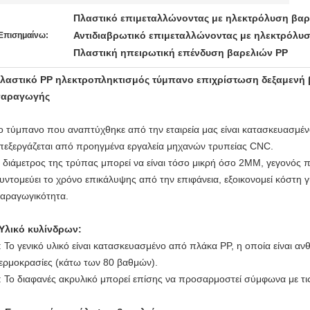
Πλαστικό επιμεταλλώνοντας με ηλεκτρόλυση βαρ
Αντιδιαβρωτικό επιμεταλλώνοντας με ηλεκτρόλυσ
Επισημαίνω:
Πλαστική ηπειρωτική επένδυση βαρελιών PP
λαστικό PP ηλεκτροπληκτισμός τύμπανο επιχρίστωση δεξαμενή 
αραγωγής
ο τύμπανο που αναπτύχθηκε από την εταιρεία μας είναι κατασκευασμέν
πεξεργάζεται από προηγμένα εργαλεία μηχανών τρυπείας CNC.
 διάμετρος της τρύπας μπορεί να είναι τόσο μικρή όσο 2MM, γεγονός π
υντομεύει το χρόνο επικάλυψης από την επιφάνεια, εξοικονομεί κόστη γι
αραγωγικότητα.
Υλικό κυλίνδρων:
: Το γενικό υλικό είναι κατασκευασμένο από πλάκα PP, η οποία είναι αν
ερμοκρασίες (κάτω των 80 βαθμών).
: Το διαφανές ακρυλικό μπορεί επίσης να προσαρμοστεί σύμφωνα με τι