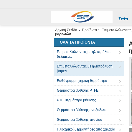
Σπίτι
Αρχική Σελίδα
Προϊόντα
Επιμεταλλώνοντας 
βαρελιών
ΌΛΑ ΤΑ ΠΡΟΪΌΝΤΑ
Α
η
Επιμεταλλώνοντας με ηλεκτρόλυση
δεξαμενές
Επιμεταλλώνοντας με ηλεκτρόλυση
βαρέλι
Ευθύγραμμη χημική θερμάστρα
Θερμάστρα βύθισης PTFE
PTC θερμάστρα βύθισης
Θερμάστρα βύθισης ανοξείδωτου
Θερμάστρα βύθισης τιτανίου
Ηλεκτρικοί θερμαντήρες από χαλαζία