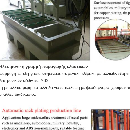
Ηλεκτρονική γραμμή παραγωγής ελαστικών
φαρμογή: επεξεργασία επιφάνειας σε μεγάλη κλίμακα μεταλλικών εξαρ
λεκτρονικών ειδών και ABS
η μεταλλικά μέρη, κατάλληλα για επικάλυψη με ψευδάργυρο, χρωματοπ
αι άλλες διαδικασίες.