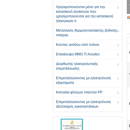
Χρησιμοποιούνται μόνο για την
κατασκευή συσκευών που
χρησιμοποιούνται για την κατασκευή
ηλεκτρικών σ
Μεταλλικός θερμοανταλλάκτης βύθισης
σπείρας
Κούπες ανόδου από τιτάνιο
Επικάλυψη MMO Ti Anodes
Διορθωτής ηλεκτρολυτικής
επιμετάλλωσης
Επιμεταλλώνοντας με ηλεκτρόλυση
εξαρτήματα
Κατοικία φίλτρων τσαντών PP
Επιμεταλλώνοντας με ηλεκτρόλυση
εξοπλισμός εγκαταστάσεων