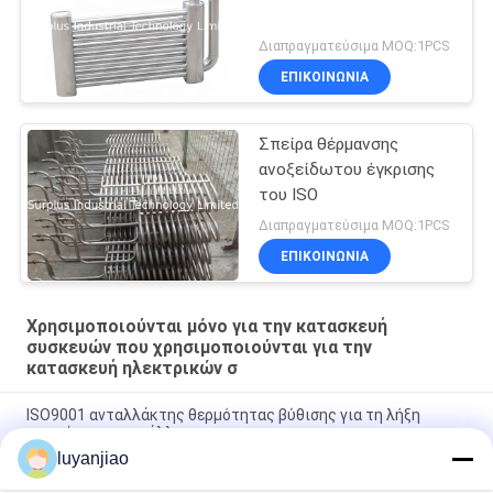
Διαπραγματεύσιμα MOQ:1PCS
ΕΠΙΚΟΙΝΩΝΙΑ
Σπείρα θέρμανσης
ανοξείδωτου έγκρισης
του ISO
Διαπραγματεύσιμα MOQ:1PCS
ΕΠΙΚΟΙΝΩΝΙΑ
Χρησιμοποιούνται μόνο για την κατασκευή
συσκευών που χρησιμοποιούνται για την
κατασκευή ηλεκτρικών σ
ISO9001 ανταλλάκτης θερμότητας βύθισης για τη λήξη
παστώματος μετάλλων
luyanjiao
Υψηλός ανταλλάκτης θερμότητας ευελιξίας PTFE έγκρισης