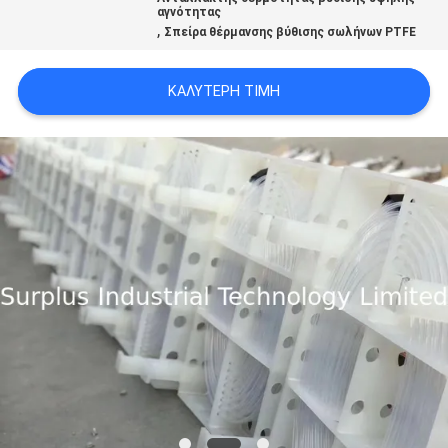
αγνότητας
,
Σπείρα θέρμανσης βύθισης σωλήνων PTFE
PRIVACY
POLICY
ΚΑΛΎΤΕΡΗ ΤΙΜΉ