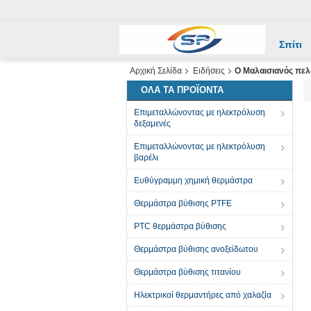
Σπίτι
Αρχική Σελίδα
Ειδήσεις
Ο Μαλαισιανός πελ
ΌΛΑ ΤΑ ΠΡΟΪΌΝΤΑ
Επιμεταλλώνοντας με ηλεκτρόλυση
δεξαμενές
Επιμεταλλώνοντας με ηλεκτρόλυση
βαρέλι
Ευθύγραμμη χημική θερμάστρα
Θερμάστρα βύθισης PTFE
PTC θερμάστρα βύθισης
Θερμάστρα βύθισης ανοξείδωτου
Θερμάστρα βύθισης τιτανίου
Ηλεκτρικοί θερμαντήρες από χαλαζία