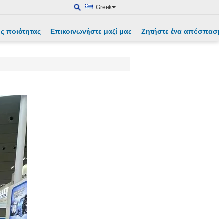
Greek
ς ποιότητας
Επικοινωνήστε μαζί μας
Ζητήστε ένα απόσπασ