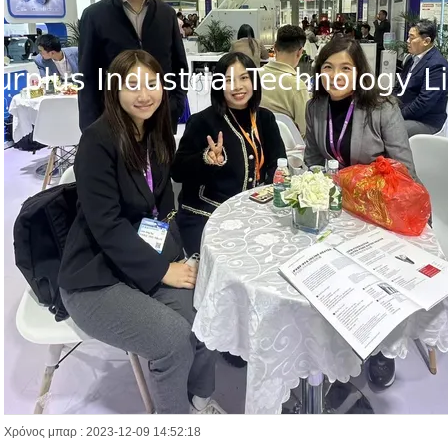
Χρόνος μπαρ : 2023-12-09 14:52:18