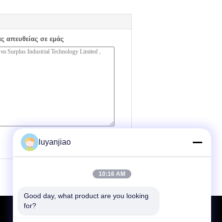
ας απευθείας σε εμάς
(
0
/ 3000)
luyanjiao
10:16 AM
Good day, what product are you looking 
for?
Αίτηση κράτησης