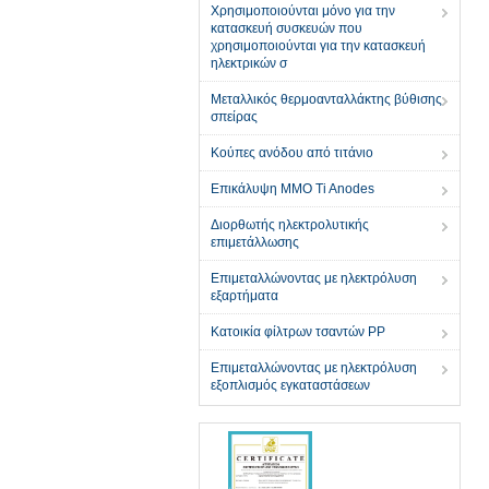
Χρησιμοποιούνται μόνο για την
κατασκευή συσκευών που
χρησιμοποιούνται για την κατασκευή
ηλεκτρικών σ
Μεταλλικός θερμοανταλλάκτης βύθισης
σπείρας
Κούπες ανόδου από τιτάνιο
Επικάλυψη MMO Ti Anodes
Διορθωτής ηλεκτρολυτικής
επιμετάλλωσης
Επιμεταλλώνοντας με ηλεκτρόλυση
εξαρτήματα
Κατοικία φίλτρων τσαντών PP
Επιμεταλλώνοντας με ηλεκτρόλυση
εξοπλισμός εγκαταστάσεων