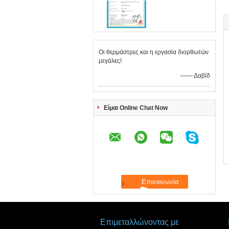
Οι θερμάστρες και η εργασία διορθωτών
μεγάλες!
—— Δαβίδ
Είμαι Online Chat Now
Επιμεταλλώνοντας με