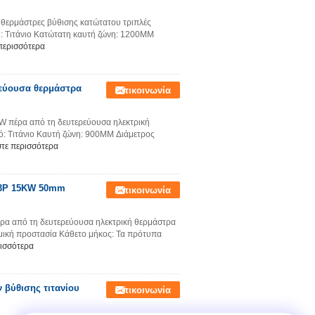
θερμάστρες βύθισης κατώτατου τριπλές
ό: Τιτάνιο Κατώτατη καυτή ζώνη: 1200MM
περισσότερα
ρεύουσα θερμάστρα
Επικοινωνία
W πέρα από τη δευτερεύουσα ηλεκτρική
: Τιτάνιο Καυτή ζώνη: 900MM Διάμετρος
τε περισσότερα
 3P 15KW 50mm
Επικοινωνία
ρα από τη δευτερεύουσα ηλεκτρική θερμάστρα
ική προστασία Κάθετο μήκος: Τα πρότυπα
ισσότερα
βύθισης τιτανίου
Επικοινωνία