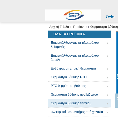
Σπίτι
Αρχική Σελίδα
Προϊόντα
Θερμάστρα βύθισης
ΌΛΑ ΤΑ ΠΡΟΪΌΝΤΑ
Επιμεταλλώνοντας με ηλεκτρόλυση
δεξαμενές
Επιμεταλλώνοντας με ηλεκτρόλυση
βαρέλι
Ευθύγραμμη χημική θερμάστρα
Θερμάστρα βύθισης PTFE
PTC θερμάστρα βύθισης
Θερμάστρα βύθισης ανοξείδωτου
Θερμάστρα βύθισης τιτανίου
Ηλεκτρικοί θερμαντήρες από χαλαζία