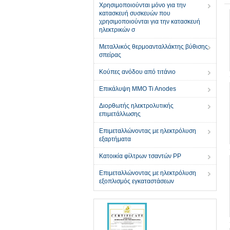
Χρησιμοποιούνται μόνο για την
κατασκευή συσκευών που
χρησιμοποιούνται για την κατασκευή
ηλεκτρικών σ
Μεταλλικός θερμοανταλλάκτης βύθισης
σπείρας
Κούπες ανόδου από τιτάνιο
Επικάλυψη MMO Ti Anodes
Διορθωτής ηλεκτρολυτικής
επιμετάλλωσης
Επιμεταλλώνοντας με ηλεκτρόλυση
εξαρτήματα
Κατοικία φίλτρων τσαντών PP
Επιμεταλλώνοντας με ηλεκτρόλυση
εξοπλισμός εγκαταστάσεων