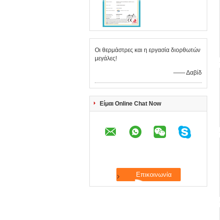
Οι θερμάστρες και η εργασία διορθωτών
μεγάλες!
—— Δαβίδ
Είμαι Online Chat Now