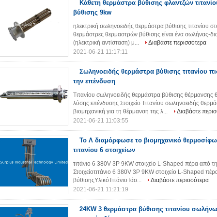
Κάθετη θερμάστρα βύθισης φλαντζών τιτανίο
βύθισης 9kw
ηλεκτρική σωληνοειδής θερμάστρα βύθισης τιτανίου σ
θερμάστρες θερμαστρών βύθισης είναι ένα σωλήνας-δι
(ηλεκτρική αντίσταση) μ...
Διαβάστε περισσότερα
2021-06-21 11:17:11
Σωληνοειδής θερμάστρα βύθισης τιτανίου π
την επένδυση
Τιτανίου σωληνοειδής θερμάστρα βύθισης θέρμανσης θ
λύσης επένδυσης Στοιχείο Τιτανίου σωληνοειδής θερ
βιομηχανική για τη θέρμανση της λ...
Διαβάστε περι
2021-06-21 11:03:55
Το Λ διαμόρφωσε το βιομηχανικό θερμοσίφ
τιτανίου 6 στοιχείων
τιτάνιο 6 380V 3P 9KW στοιχείο L-Shaped πέρα από 
Στοιχείοτιτάνιο 6 380V 3P 9KW στοιχείο L-Shaped πέ
βύθισηςΥλικόΤιτάνιοΤάσ...
Διαβάστε περισσότερα
2021-06-21 11:21:19
24KW 3 θερμάστρα βύθισης τιτανίου σωλήνω