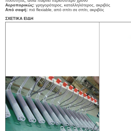
ποσότητες, αλλά παίρνει περισσότερο χρόνο
Αεροπορικώς:
γρηγορότερος, καταλληλότερος, ακριβός
Από σαφή:
πιό flexiable, από σπίτι σε σπίτι, ακριβός
ΣΧΕΤΙΚΑ ΕΙΔΗ