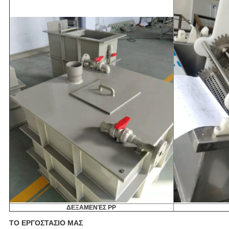
ΔΕΞΑΜΕΝΈΣ PP
ΤΟ ΕΡΓΟΣΤΑΣΙΟ ΜΑΣ