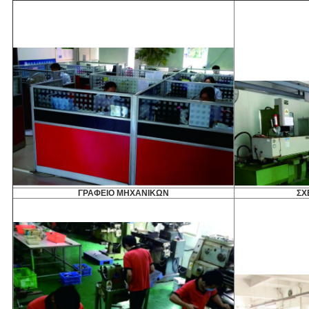
ΓΡΑΦΕΙΟ ΜΗΧΑΝΙΚΩΝ
ΣΧ