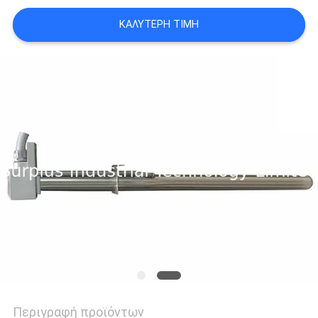
ΚΑΛΎΤΕΡΗ ΤΙΜΉ
PRIVACY
POLICY
Περιγραφή προϊόντων