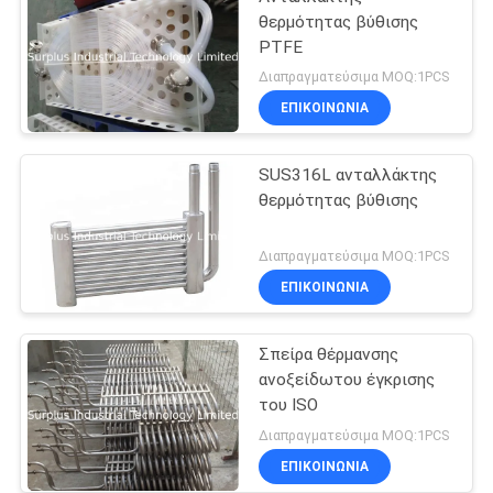
θερμότητας βύθισης
PTFE
Διαπραγματεύσιμα MOQ:1PCS
ΕΠΙΚΟΙΝΩΝΙΑ
SUS316L ανταλλάκτης
θερμότητας βύθισης
Διαπραγματεύσιμα MOQ:1PCS
ΕΠΙΚΟΙΝΩΝΙΑ
Σπείρα θέρμανσης
ανοξείδωτου έγκρισης
του ISO
Διαπραγματεύσιμα MOQ:1PCS
ΕΠΙΚΟΙΝΩΝΙΑ