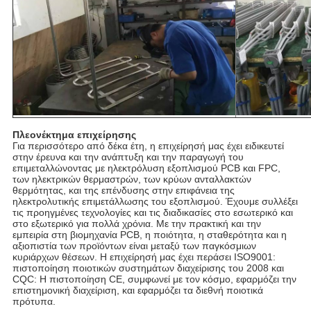
Πλεονέκτημα επιχείρησης
Για περισσότερο από δέκα έτη, η επιχείρησή μας έχει ειδικευτεί
στην έρευνα και την ανάπτυξη και την παραγωγή του
επιμεταλλώνοντας με ηλεκτρόλυση εξοπλισμού PCB και FPC,
των ηλεκτρικών θερμαστρών, των κρύων ανταλλακτών
θερμότητας, και της επένδυσης στην επιφάνεια της
ηλεκτρολυτικής επιμετάλλωσης του εξοπλισμού. Έχουμε συλλέξει
τις προηγμένες τεχνολογίες και τις διαδικασίες στο εσωτερικό και
στο εξωτερικό για πολλά χρόνια. Με την πρακτική και την
εμπειρία στη βιομηχανία PCB, η ποιότητα, η σταθερότητα και η
αξιοπιστία των προϊόντων είναι μεταξύ των παγκόσμιων
κυριάρχων θέσεων. Η επιχείρησή μας έχει περάσει ISO9001:
πιστοποίηση ποιοτικών συστημάτων διαχείρισης του 2008 και
CQC: Η πιστοποίηση CE, συμφωνεί με τον κόσμο, εφαρμόζει την
επιστημονική διαχείριση, και εφαρμόζει τα διεθνή ποιοτικά
πρότυπα.