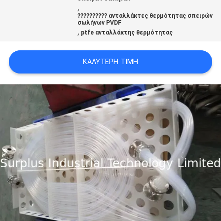
,
?????????? ανταλλάκτες θερμότητας σπειρών
σωλήνων PVDF
PRIVACY
,
ptfe ανταλλάκτης θερμότητας
POLICY
ΚΑΛΎΤΕΡΗ ΤΙΜΉ