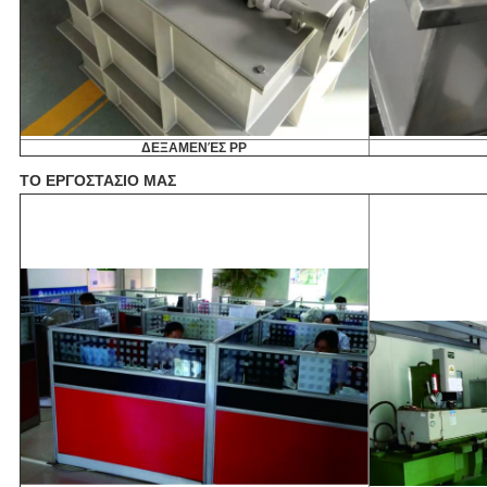
ΔΕΞΑΜΕΝΈΣ PP
ΤΟ ΕΡΓΟΣΤΑΣΙΟ ΜΑΣ